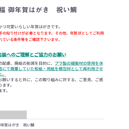
福 御年賀はがき 祝い鯛
かつ可愛いらしい年賀はがきです。
手の貼り付けが必要となります。その他、年賀状としてご利用
れている条件等をご確認下さいませ。
包装へのご理解とご協力のお願い
の配慮、廃紙の削減を目的に、
プラ製の緩衝材の使用を休
店にて廃棄していた和紙・用紙を梱包材として再利用させ
た。
お願いすると共に、この取り組みに対する、ご意見、ご感
ります。
ます。
御年賀はがき 祝い鯛