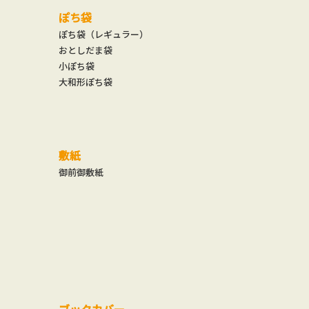
ぽち袋
ぽち袋（レギュラー）
おとしだま袋
小ぽち袋
大和形ぽち袋
敷紙
御前御敷紙