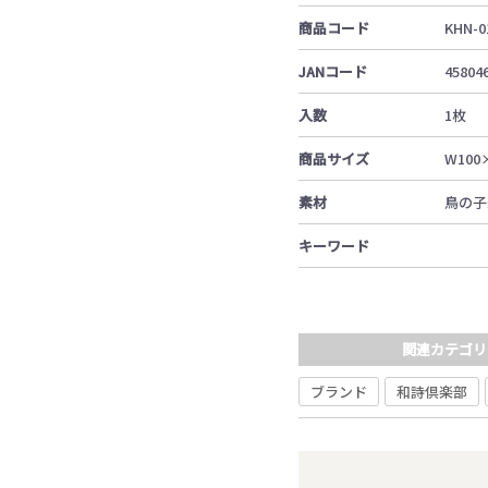
商品コード
KHN-0
JANコード
45804
入数
1枚
商品サイズ
W100
素材
鳥の子
キーワード
関連カテゴリ
ブランド
和詩倶楽部