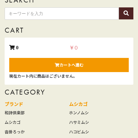
CART
￥0
0
カートへ進む
現在カート内に商品はございません。
CATEGORY
ブランド
ムシカゴ
和詩倶楽部
ホンノムシ
ムシカゴ
ハサミムシ
沓掛ろっか
ハコビムシ