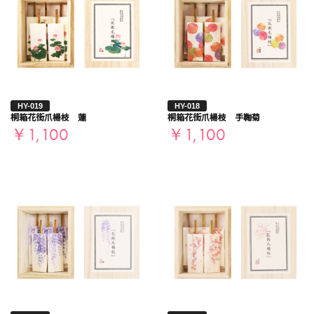
HY-019
HY-018
桐箱花街爪楊枝 蓮
桐箱花街爪楊枝 手鞠菊
￥1,100
￥1,100