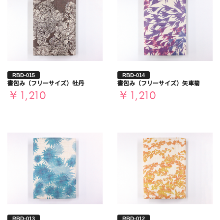
RBD-015
RBD-014
書包み（フリーサイズ）牡丹
書包み（フリーサイズ）矢車菊
￥1,210
￥1,210
RBD-013
RBD-012