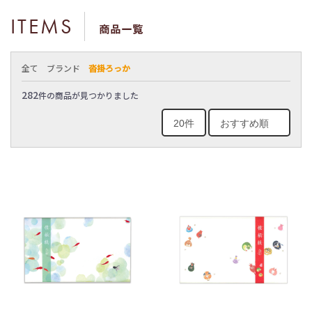
ITEMS
商品一覧
全て
ブランド
沓掛ろっか
282
件の商品が見つかりました