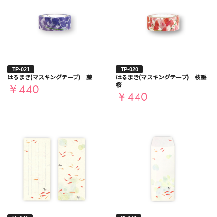
TP-021
TP-020
はるまき(マスキングテープ) 藤
はるまき(マスキングテープ) 枝垂
桜
￥440
￥440