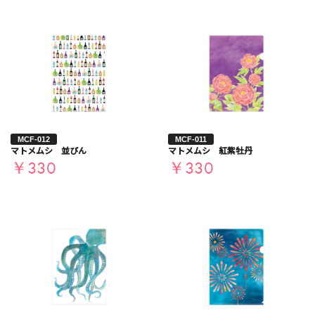
MCF-012
MCF-011
マトメムシ 並びん
マトメムシ 紅紫牡丹
￥330
￥330