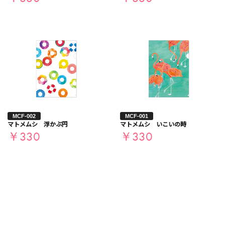
MCF-002
MCF-001
マトメムシ 浮かぶ円
マトメムシ いこいの時
￥330
￥330