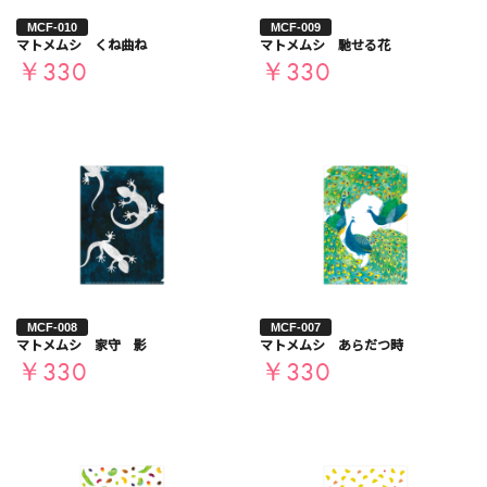
MCF-010
MCF-009
マトメムシ くね曲ね
マトメムシ 馳せる花
￥330
￥330
MCF-008
MCF-007
マトメムシ 家守 影
マトメムシ あらだつ時
￥330
￥330