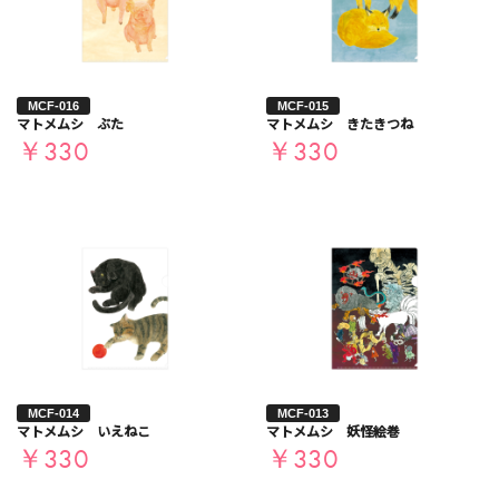
MCF-016
MCF-015
マトメムシ ぶた
マトメムシ きたきつね
￥330
￥330
お買い物を続ける
カートへ進む
MCF-014
MCF-013
マトメムシ いえねこ
マトメムシ 妖怪絵巻
￥330
￥330