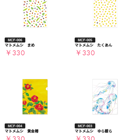
MCF-006
MCF-005
マトメムシ まめ
マトメムシ たくあん
￥330
￥330
MCF-004
MCF-003
マトメムシ 黄金椿
マトメムシ ゆら緩ら
￥330
￥330