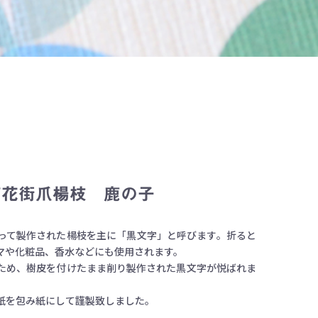
箱花街爪楊枝 鹿の子
って製作された楊枝を主に「黒文字」と呼びます。折ると
マや化粧品、香水などにも使用されます。
ため、樹皮を付けたまま削り製作された黒文字が悦ばれま
紙を包み紙にして謹製致しました。