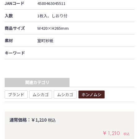
JANコード
4580463045511
入数
1枚入、しおり付
商品サイズ
W420×H265mm
素材
室町紗紙
キーワード
関連カテゴリ
ブランド
ムシカゴ
ムシカゴ
ホンノムシ
通常価格：￥1,210
税込
￥1,210
税込