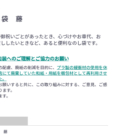
し袋 藤
の御祝いごとがあったとき、心づけやお車代、お
渡ししたいときなど、あると便利なのし袋です。
包装へのご理解とご協力のお願い
の配慮、廃紙の削減を目的に、
プラ製の緩衝材の使用を休
店にて廃棄していた和紙・用紙を梱包材として再利用させ
た。
お願いすると共に、この取り組みに対する、ご意見、ご感
ります。
ます。
 藤