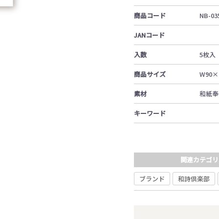
商品コード
NB-03
JANコード
入数
5枚入
商品サイズ
W90×
素材
和紙奉
キーワード
関連カテゴリ
ブランド
和詩倶楽部