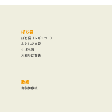
ぽち袋
ぽち袋（レギュラー）
おとしだま袋
小ぽち袋
大和形ぽち袋
敷紙
御前御敷紙