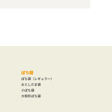
ぽち袋
ぽち袋（レギュラー）
おとしだま袋
小ぽち袋
大和形ぽち袋