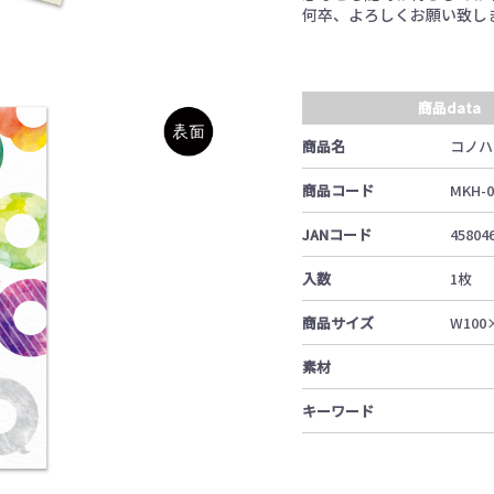
何卒、よろしくお願い致し
商品data
商品名
コノハ
商品コード
MKH-0
JANコード
45804
入数
1枚
商品サイズ
W100
素材
キーワード