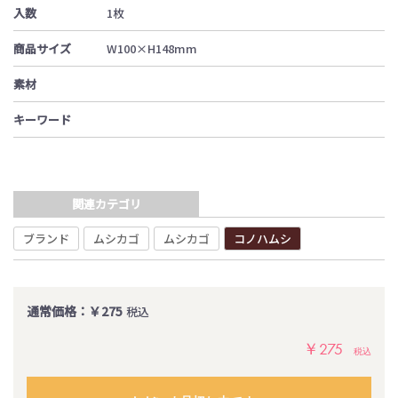
入数
1枚
商品サイズ
W100×H148mm
素材
キーワード
関連カテゴリ
ブランド
ムシカゴ
ムシカゴ
コノハムシ
通常価格：￥275
税込
￥275
税込