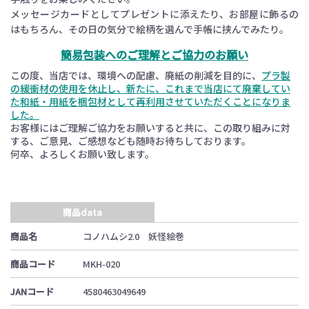
メッセージカードとしてプレゼントに添えたり、お部屋に飾るの
はもちろん、その日の気分で絵柄を選んで手帳に挟んでみたり。
簡易包装へのご理解とご協力のお願い
この度、当店では、環境への配慮、廃紙の削減を目的に、
プラ製
の緩衝材の使用を休止し、新たに、これまで当店にて廃棄してい
た和紙・用紙を梱包材として再利用させていただくことになりま
した。
お客様にはご理解ご協力をお願いすると共に、この取り組みに対
する、ご意見、ご感想なども随時お待ちしております。
何卒、よろしくお願い致します。
商品data
商品名
コノハムシ2.0 妖怪絵巻
商品コード
MKH-020
JANコード
4580463049649