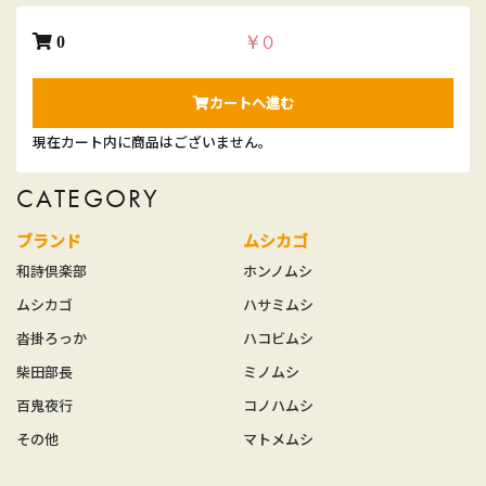
￥0
0
カートへ進む
現在カート内に商品はございません。
CATEGORY
ブランド
ムシカゴ
和詩倶楽部
ホンノムシ
ムシカゴ
ハサミムシ
沓掛ろっか
ハコビムシ
柴田部長
ミノムシ
百鬼夜行
コノハムシ
その他
マトメムシ