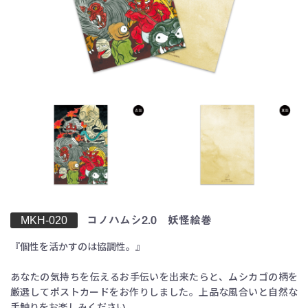
お買い物を続ける
カートへ進む
MKH-020
コノハムシ2.0 妖怪絵巻
『個性を活かすのは協調性。』
あなたの気持ちを伝えるお手伝いを出来たらと、ムシカゴの柄を
厳選してポストカードをお作りしました。上品な風合いと自然な
手触りをお楽しみください。