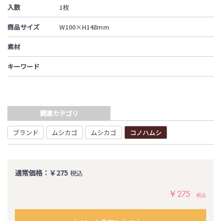
入数
1枚
商品サイズ
W100×H148mm
素材
キーワード
関連カテゴリ
ブランド
ムシカゴ
ムシカゴ
コノハムシ
通常価格：￥275
税込
￥275
税込