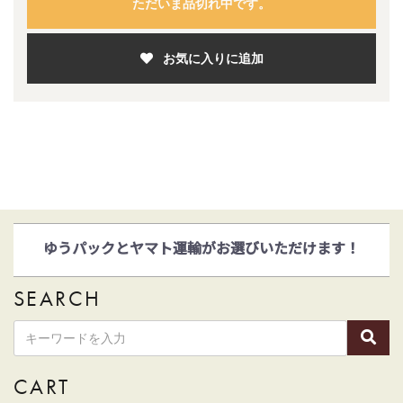
ただいま品切れ中です。
お気に入りに追加
ゆうパックとヤマト運輸がお選びいただけます！
2022年4月1日
和詩倶楽部ウェブショップリニューアル！
SEARCH
CART