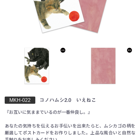
お買い物を続ける
カートへ進む
MKH-022
コノハムシ2.0 いえねこ
『お互いに気ままでいるのが一番仲良し。』
あなたの気持ちを伝えるお手伝いを出来たらと、ムシカゴの柄を
厳選してポストカードをお作りしました。上品な風合いと自然な
手触りをお楽しみください。