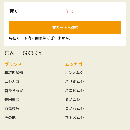
￥0
0
カートへ進む
現在カート内に商品はございません。
CATEGORY
ブランド
ムシカゴ
和詩倶楽部
ホンノムシ
ムシカゴ
ハサミムシ
沓掛ろっか
ハコビムシ
柴田部長
ミノムシ
百鬼夜行
コノハムシ
その他
マトメムシ