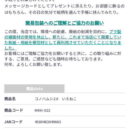
メッセージカードとしてプレゼントに添えたり、お部屋に飾るの
はもちろん、その日の気分で絵柄を選んで手帳に挟んでみたり。
簡易包装へのご理解とご協力のお願い
この度、当店では、環境への配慮、廃紙の削減を目的に、
プラ製
の緩衝材の使用を休止し、新たに、これまで当店にて廃棄してい
た和紙・用紙を梱包材として再利用させていただくことになりま
した。
お客様にはご理解ご協力をお願いすると共に、この取り組みに対
する、ご意見、ご感想なども随時お待ちしております。
何卒、よろしくお願い致します。
商品data
商品名
コノハムシ2.0 いえねこ
商品コード
MKH-022
JANコード
4580463049663