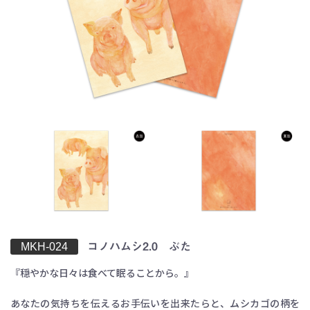
お買い物を続ける
カートへ進む
MKH-024
コノハムシ2.0 ぶた
『穏やかな日々は食べて眠ることから。』
あなたの気持ちを伝えるお手伝いを出来たらと、ムシカゴの柄を