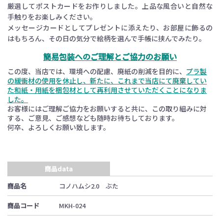
厳選してポストカードをお作りしました。上品な風合いと自然な
手触りをお楽しみください。
メッセージカードとしてプレゼントに添えたり、お部屋に飾るの
はもちろん、その日の気分で絵柄を選んで手帳に挟んでみたり。
簡易包装へのご理解とご協力のお願い
この度、当店では、環境への配慮、廃紙の削減を目的に、
プラ製
の緩衝材の使用を休止し、新たに、これまで当店にて廃棄してい
た和紙・用紙を梱包材として再利用させていただくことになりま
した。
お客様にはご理解ご協力をお願いすると共に、この取り組みに対
する、ご意見、ご感想なども随時お待ちしております。
何卒、よろしくお願い致します。
商品data
商品名
コノハムシ2.0 ぶた
商品コード
MKH-024