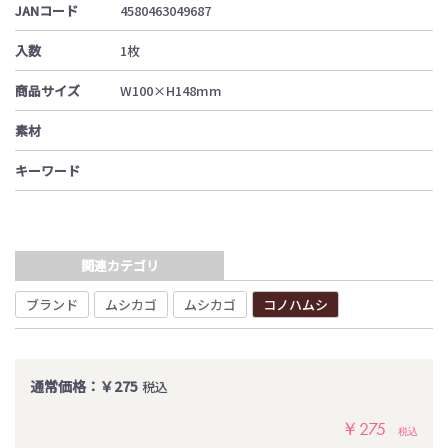
JANコード
4580463049687
入数
1枚
商品サイズ
W100×H148mm
素材
キーワード
関連カテゴリ
ブランド
ムシカゴ
ムシカゴ
コノハムシ
通常価格：￥275
税込
￥275
税込