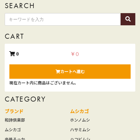
SEARCH
CART
￥0
0
カートへ進む
現在カート内に商品はございません。
CATEGORY
ブランド
ムシカゴ
和詩倶楽部
ホンノムシ
ムシカゴ
ハサミムシ
沓掛ろっか
ハコビムシ