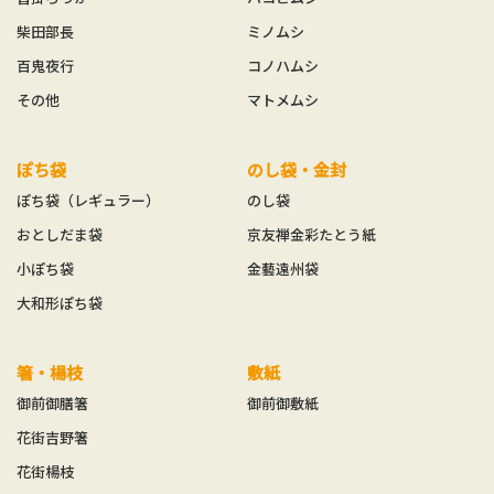
柴田部長
ミノムシ
百鬼夜行
コノハムシ
その他
マトメムシ
ぽち袋
のし袋・金封
ぽち袋（レギュラー）
のし袋
おとしだま袋
京友禅金彩たとう紙
小ぽち袋
金藝遠州袋
大和形ぽち袋
箸・楊枝
敷紙
御前御膳箸
御前御敷紙
花街吉野箸
花街楊枝