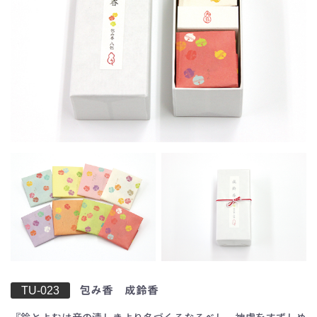
お買い物を続ける
カートへ進む
TU-023
包み香 成鈴香